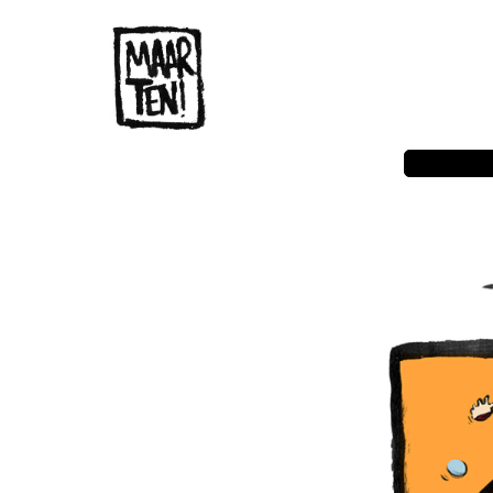
‹‹ First